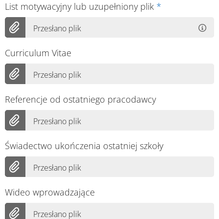
List motywacyjny lub uzupełniony plik
*
Przesłano plik
Curriculum Vitae
Przesłano plik
Referencje od ostatniego pracodawcy
Przesłano plik
Świadectwo ukończenia ostatniej szkoły
Przesłano plik
Wideo wprowadzające
Przesłano plik