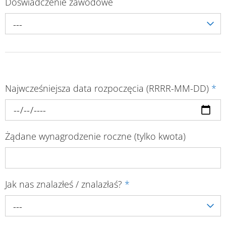
Doświadczenie zawodowe
---
Najwcześniejsza data rozpoczęcia (RRRR-MM-DD)
*
Żądane wynagrodzenie roczne (tylko kwota)
Jak nas znalazłeś / znalazłaś?
*
---