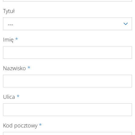
Tytuł
---
Imię
*
Nazwisko
*
Ulica
*
Kod pocztowy
*