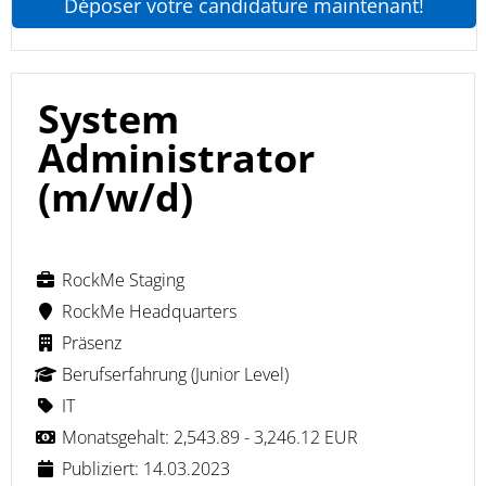
Déposer votre candidature maintenant!
System
Administrator
(m/w/d)
RockMe Staging
RockMe Headquarters
Präsenz
Berufserfahrung (Junior Level)
IT
Monatsgehalt: 2,543.89 - 3,246.12 EUR
Publiziert: 14.03.2023